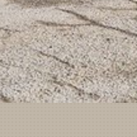
DER HARML FUHRPARK