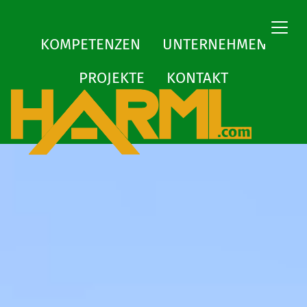
Zum Inhaltsbereich
Zum Seitenende
KOMPETENZEN
UNTERNEHMEN
PROJEKTE
KONTAKT